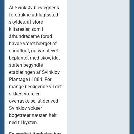
At Svinkløv blev egnens
foretrukne udflugtssted
skyldes, at store
klitarealer, som i
århundrederne forud
havde været hærget af
sandflugt, nu var blevet
beplantet med skov, idet
staten begyndte
etableringen af Svinkløv
Plantage i 1884. For
mange besøgende vil det
sikkert være en
overraskelse, at der ved
Svinkløv vokser
bøgetræer næsten helt
ned til kysten.