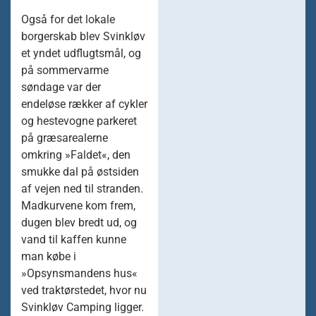
Også for det lokale
borgerskab blev Svinkløv
et yndet udflugtsmål, og
på sommervarme
søndage var der
endeløse rækker af cykler
og hestevogne parkeret
på græsarealerne
omkring »Faldet«, den
smukke dal på østsiden
af vejen ned til stranden.
Madkurvene kom frem,
dugen blev bredt ud, og
vand til kaffen kunne
man købe i
»Opsynsmandens hus«
ved traktørstedet, hvor nu
Svinkløv Camping ligger.