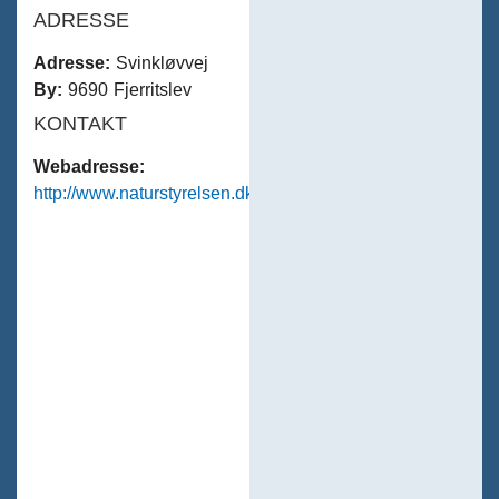
ADRESSE
Adresse:
Svinkløvvej
By:
9690 Fjerritslev
KONTAKT
Webadresse:
http://www.naturstyrelsen.dk/lokalt/thy