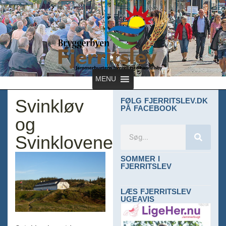
MENU
Svinkløv
FØLG FJERRITSLEV.DK
PÅ FACEBOOK
og
Svinklovene
SOMMER I
FJERRITSLEV
LÆS FJERRITSLEV
UGEAVIS