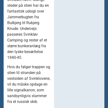
steder på stien har du en
fantastisk udsigt over
Jammerbugten fra
Bulbjerg til Rubjerg
Knude. Undervejs
passeres Svinkløv
Camping og rester af et
større bunkeranlæg fra
den tyske besættelse
1940-45.
Hvis du følger trappen og
stien til stranden på
vestsiden af Svinklovene,
vil du måske opdage en
lille signalkanon, som
sandsynligvis stammer
fra et russisk skib.