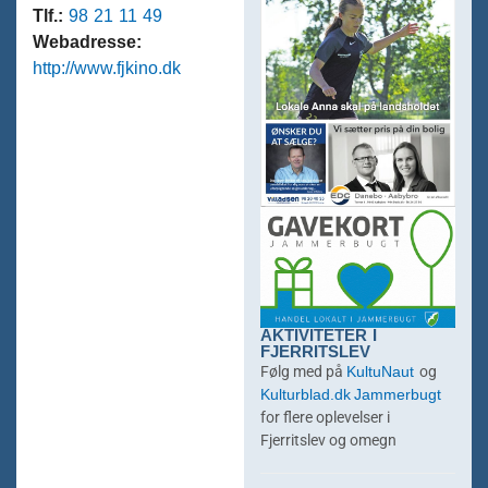
Tlf.:
98 21 11 49
Webadresse:
http://www.fjkino.dk
AKTIVITETER I
FJERRITSLEV
KultuNaut
Følg med på
og
Kulturblad.dk
Jammerbugt
for flere oplevelser i
Fjerritslev og omegn