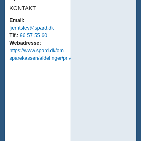
KONTAKT
Email:
fjerritslev@spard.dk
Tlf.:
96 57 55 60
Webadresse:
https://www.spard.dk/om-
sparekassen/afdelinger/privatafdelinger/fjerritslev