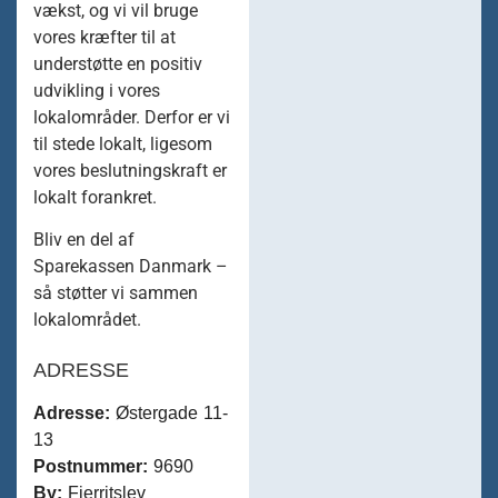
vækst, og vi vil bruge
vores kræfter til at
understøtte en positiv
udvikling i vores
lokalområder. Derfor er vi
til stede lokalt, ligesom
vores beslutningskraft er
lokalt forankret.
Bliv en del af
Sparekassen Danmark –
så støtter vi sammen
lokalområdet.
ADRESSE
Adresse:
Østergade 11-
13
Postnummer:
9690
By:
Fjerritslev