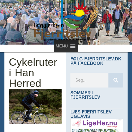
MENU
Cykelruter
FØLG FJERRITSLEV.DK
PÅ FACEBOOK
i Han
Herred
SOMMER I
FJERRITSLEV
LÆS FJERRITSLEV
UGEAVIS