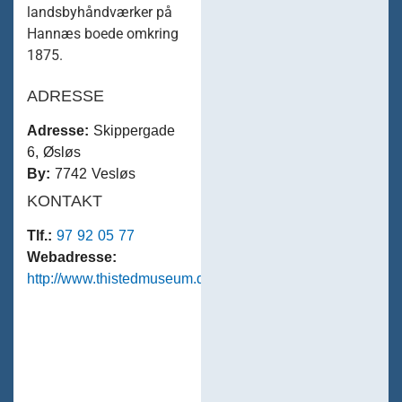
landsbyhåndværker på
Hannæs boede omkring
1875.
ADRESSE
Adresse:
Skippergade
6, Øsløs
By:
7742 Vesløs
KONTAKT
Tlf.:
97 92 05 77
Webadresse:
http://www.thistedmuseum.dk