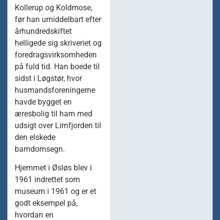
Kollerup og Koldmose,
før han umiddelbart efter
århundredskiftet
helligede sig skriveriet og
foredragsvirksomheden
på fuld tid. Han boede til
sidst i Løgstør, hvor
husmandsforeningerne
havde bygget en
æresbolig til ham med
udsigt over Limfjorden til
den elskede
barndomsegn.
Hjemmet i Øsløs blev i
1961 indrettet som
museum i 1961 og er et
godt eksempel på,
hvordan en