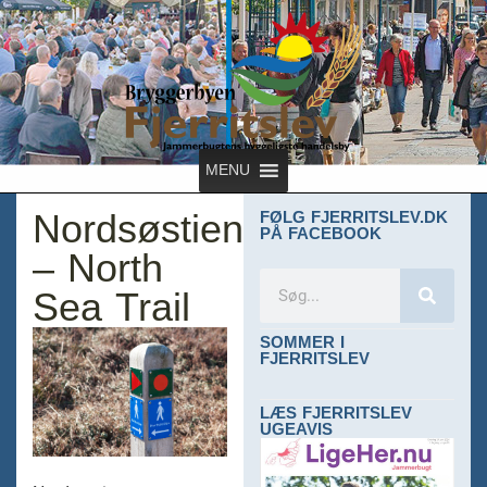
MENU
Nordsøstien
FØLG FJERRITSLEV.DK
PÅ FACEBOOK
– North
Sea Trail
SOMMER I
FJERRITSLEV
LÆS FJERRITSLEV
UGEAVIS