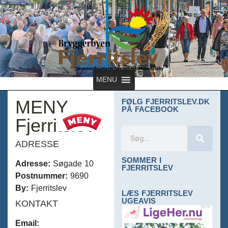
MENU
MENY
FØLG FJERRITSLEV.DK
PÅ FACEBOOK
Fjerritslev
ADRESSE
SOMMER I
Adresse:
Søgade 10
FJERRITSLEV
Postnummer:
9690
By:
Fjerritslev
LÆS FJERRITSLEV
UGEAVIS
KONTAKT
Email: