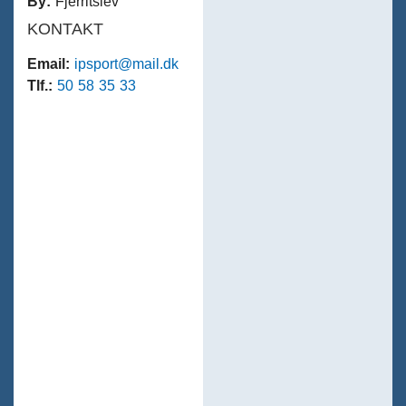
By:
Fjerritslev
KONTAKT
Email:
ipsport@mail.dk
Tlf.:
50 58 35 33