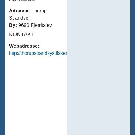
Adresse:
Thorup
Strandvej
By:
9690 Fjerritslev
KONTAKT
Webadresse:
http://thorupstrandkystfiskerlaug.dk