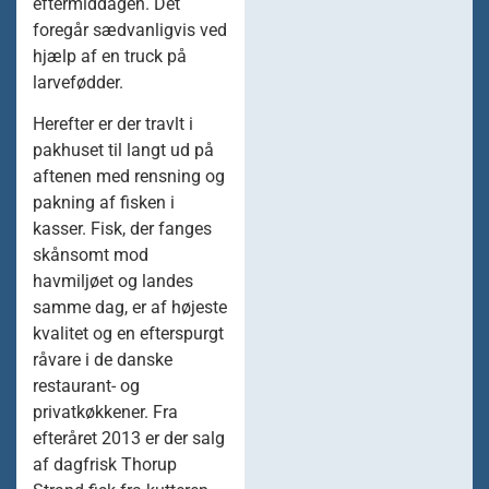
eftermiddagen. Det
foregår sædvanligvis ved
hjælp af en truck på
larvefødder.
Herefter er der travlt i
pakhuset til langt ud på
aftenen med rensning og
pakning af fisken i
kasser. Fisk, der fanges
skånsomt mod
havmiljøet og landes
samme dag, er af højeste
kvalitet og en efterspurgt
råvare i de danske
restaurant- og
privatkøkkener. Fra
efteråret 2013 er der salg
af dagfrisk Thorup