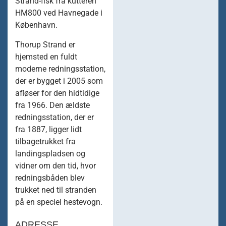
Strand-fisk fra kutteren
HM800 ved Havnegade i
København.
Thorup Strand er
hjemsted en fuldt
moderne redningsstation,
der er bygget i 2005 som
afløser for den hidtidige
fra 1966. Den ældste
redningsstation, der er
fra 1887, ligger lidt
tilbagetrukket fra
landingspladsen og
vidner om den tid, hvor
redningsbåden blev
trukket ned til stranden
på en speciel hestevogn.
ADRESSE