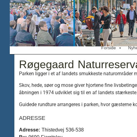
Forside
Nyh
Røgegaard Naturreserv
Parken ligger i et af landets smukkeste naturområde
Skov, hede, søer og mose giver hjortene fine livsbetinge
åbningen i 1974 udviklet sig til en af landets stærkeste
Guidede rundture arrangeres i parken, hvor gæsterne ko
ADRESSE
Adresse:
Thistedvej 536-538