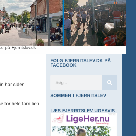
e på Fjerritslev.dk
FØLG FJERRITSLEV.DK PÅ
FACEBOOK
in har siden
SOMMER I FJERRITSLEV
 for hele familien.
LÆS FJERRITSLEV UGEAVIS